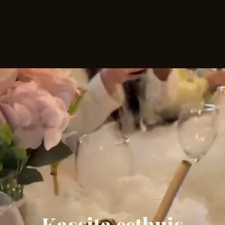
FINE MOROCCAN DINING
Kassita eethuis